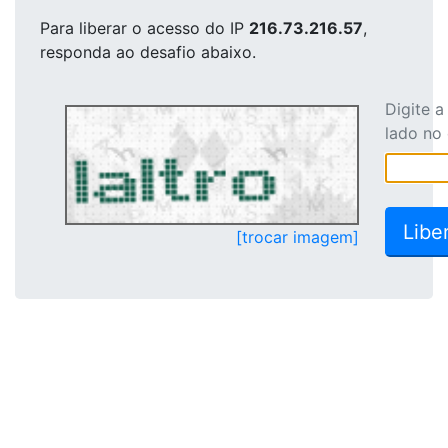
Para liberar o acesso
do IP
216.73.216.57
,
responda ao desafio abaixo.
Digite 
lado no
[trocar imagem]